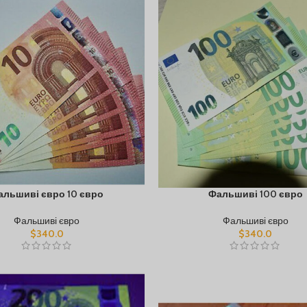
альшиві євро 10 євро
Фальшиві 100 євро
Фальшиві євро
Фальшиві євро
$
340.0
$
340.0