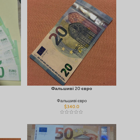
Фальшиві 20 євро
Фальшиві євро
$
340.0