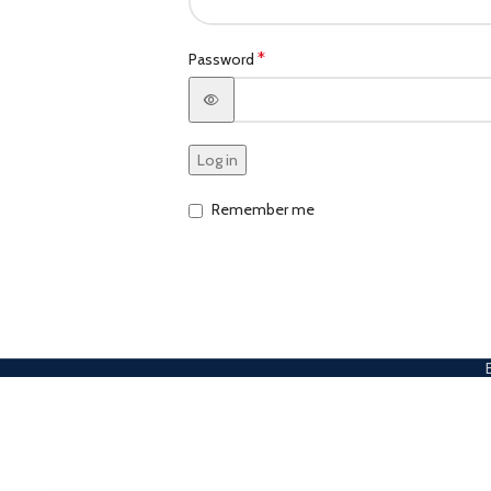
*
Password
Log in
Remember me
E