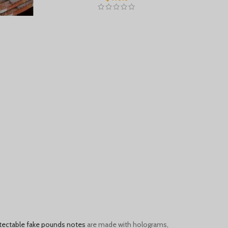
G
tectable fake pounds notes
are made with holograms,