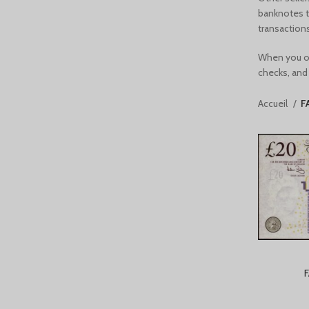
banknotes t
transaction
When you ord
checks, and
Accueil
F