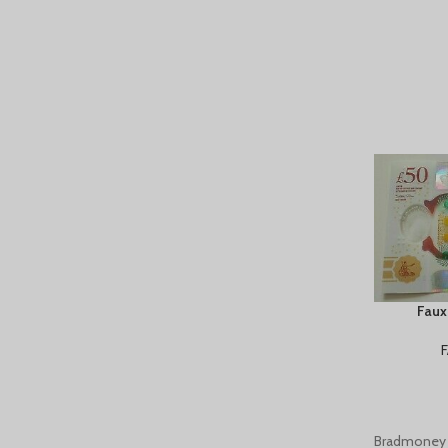
Faux 
Bradmoney 