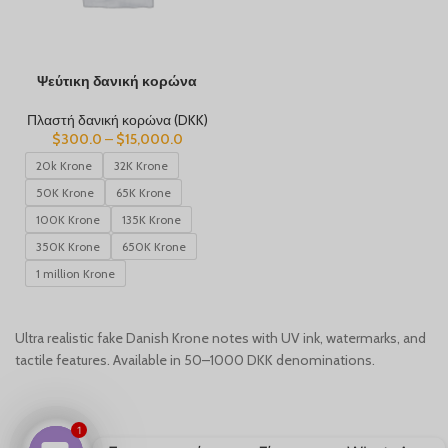
Ψεύτικη δανική κορώνα
Πλαστή δανική κορώνα (DKK)
$
300.0
–
$
15,000.0
20k Krone
32K Krone
50K Krone
65K Krone
100K Krone
135K Krone
350K Krone
650K Krone
1 million Krone
Ultra realistic fake Danish Krone notes with UV ink, watermarks, and
tactile features. Available in 50–1000 DKK denominations.
1